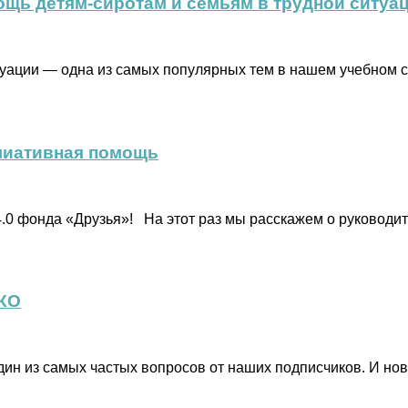
ощь детям-сиротам и семьям в трудной ситуа
туации — одна из самых популярных тем в нашем учебном 
лиативная помощь
0 фонда «Друзья»! На этот раз мы расскажем о руководи
НКО
ин из самых частых вопросов от наших подписчиков. И нов