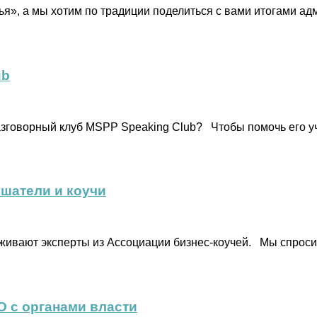
», а мы хотим по традиции поделиться с вами итогами адм
ub
Разговорный клуб MSPP Speaking Club? Чтобы помочь его у
шатели и коучи
ивают эксперты из Ассоциации бизнес-коучей. Мы спросил
 с органами власти