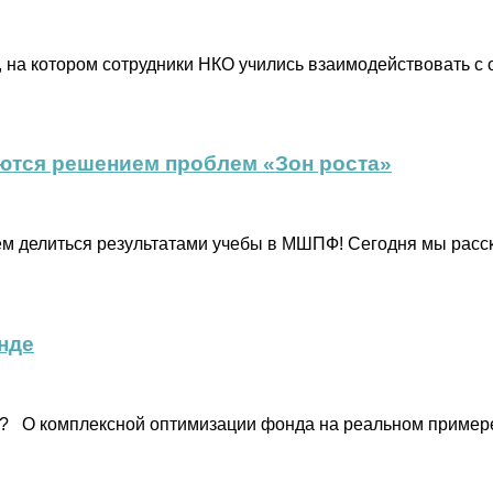
в, на котором сотрудники НКО учились взаимодействовать с
ются решением проблем «Зон роста»
ем делиться результатами учебы в МШПФ! Сегодня мы расск
нде
О? О комплексной оптимизации фонда на реальном пример