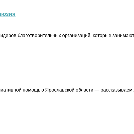
люзия
деров благотворительных организаций, которые занимают
ллиативной помощью Ярославской области — рассказываем