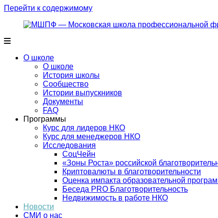
Перейти к содержимому
О школе
О школе
История школы
Сообщество
Истории выпускников
Документы
FAQ
Программы
Курс для лидеров НКО
Курс для менеджеров НКО
Исследования
СоцЧейн
«Зоны Роста» российской благотворитель
Криптовалюты в благотворительности
Оценка импакта образовательной прог
Беседа PRO Благотворительность
Недвижимость в работе НКО
Новости
СМИ о нас