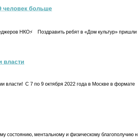
9 человек больше
еджеров НКО⚡️ Поздравить ребят в «Дом культур» пришли
и власти
власти! ️ С 7 по 9 октября 2022 года в Москве в формате
 состоянию, ментальному и физическому благополучию на