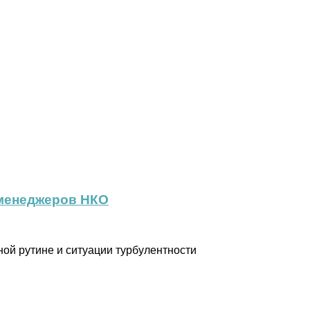
 менеджеров НКО
ной рутине и ситуации турбулентности