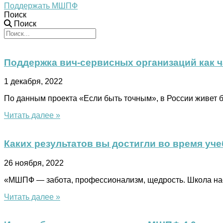
Поддержать МШПФ
Поиск
Поиск
Поддержка вич-сервисных организаций как ч
1 декабря, 2022
По данным проекта «Если быть точным», в России живет б
Читать далее »
Каких результатов вы достигли во время у
26 ноября, 2022
«МШПФ — забота, профессионализм, щедрость. Школа настр
Читать далее »