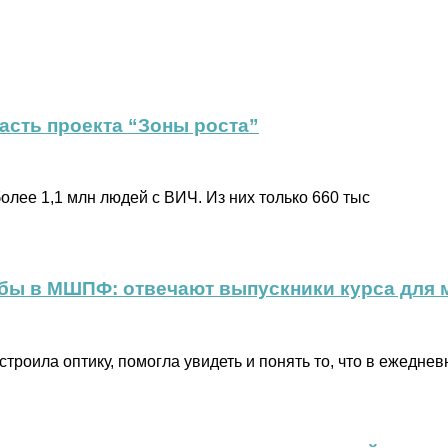
асть проекта “Зоны роста”
олее 1,1 млн людей с ВИЧ. Из них только 660 тыс
чебы в МШПФ: отвечают выпускники курса для
оила оптику, помогла увидеть и понять то, что в ежеднев