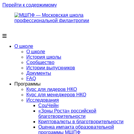
Перейти к содержимому
О школе
О школе
История школы
Сообщество
Истории выпускников
Документы
FAQ
Программы
Курс для лидеров НКО
Курс для менеджеров НКО
Исследования
СоцЧейн
«Зоны Роста» российской
благотворительности
Криптовалюты в благотворительности
Оценка импакта образовательной
программы МШПФ