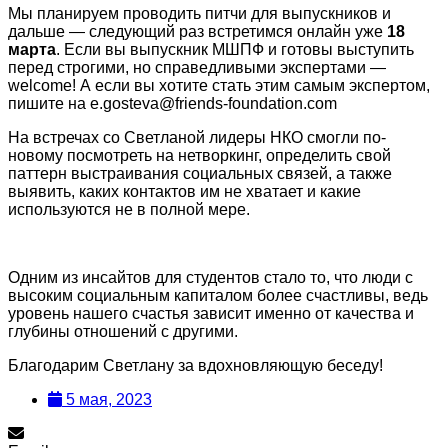
Мы планируем проводить питчи для выпускников и
дальше — следующий раз встретимся онлайн уже
18
марта
. Если вы выпускник МШПФ и готовы выступить
перед строгими, но справедливыми экспертами —
welcome! А если вы хотите стать этим самым экспертом,
пишите на e.gosteva@friends-foundation.com
На встречах со Светланой лидеры НКО смогли по-
новому посмотреть на нетворкинг, определить свой
паттерн выстраивания социальных связей, а также
выявить, каких контактов им не хватает и какие
используются не в полной мере.
Одним из инсайтов для студентов стало то, что люди с
высоким социальным капиталом более счастливы, ведь
уровень нашего счастья зависит именно от качества и
глубины отношений с другими.
Благодарим Светлану за вдохновляющую беседу!
5 мая, 2023