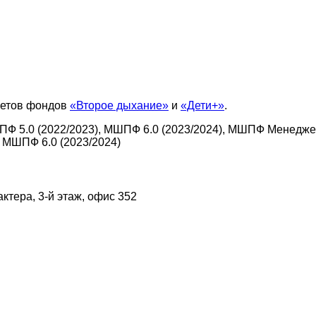
ветов фондов
«Второе дыхание»
и
«Дети+»
.
ПФ 5.0 (2022/2023), МШПФ 6.0 (2023/2024), МШПФ Менеджер
 МШПФ 6.0 (2023/2024)
актера, 3-й этаж, офис 352