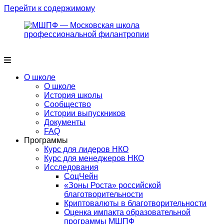
Перейти к содержимому
О школе
О школе
История школы
Сообщество
Истории выпускников
Документы
FAQ
Программы
Курс для лидеров НКО
Курс для менеджеров НКО
Исследования
СоцЧейн
«Зоны Роста» российской
благотворительности
Криптовалюты в благотворительности
Оценка импакта образовательной
программы МШПФ