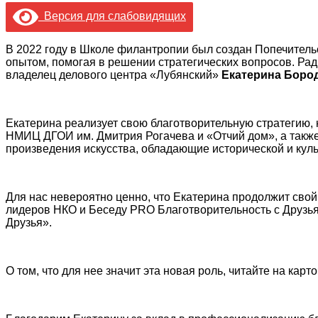
Версия для слабовидящих
В 2022 году в Школе филантропии был создан Попечительс
опытом, помогая в решении стратегических вопросов. Рад
владелец делового центра «Лубянский»
Екатерина Боро
Екатерина реализует свою благотворительную стратегию,
НМИЦ ДГОИ им. Дмитрия Рогачева и «Отчий дом», а также
произведения искусства, обладающие исторической и куль
Для нас невероятно ценно, что Екатерина продолжит свой
лидеров НКО и Беседу PRO Благотворительность с Друзья
Друзья».
О том, что для нее значит эта новая роль, читайте на карто