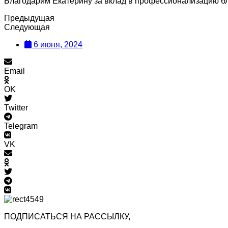
Благодарим Екатерину за вклад в профессионализацию бл
Предыдущая
Следующая
6 июня, 2024
Email
OK
Twitter
Telegram
VK
ПОДПИСАТЬСЯ НА РАССЫЛКУ,