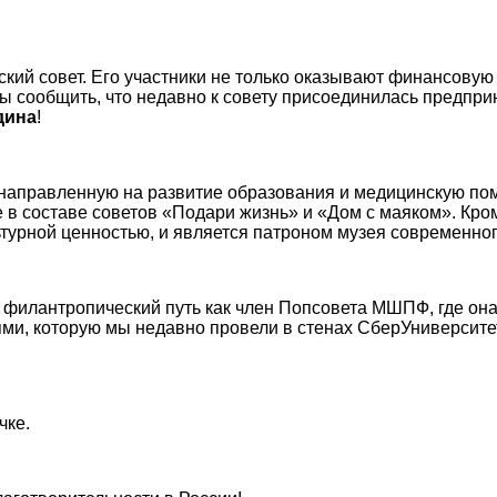
кий совет. Его участники не только оказывают финансовую 
ы сообщить, что недавно к совету присоединилась предпри
дина
!
 направленную на развитие образования и медицинскую пом
 в составе советов «Подари жизнь» и «Дом с маяком». Кром
турной ценностью, и является патроном музея современног
 филантропический путь как член Попсовета МШПФ, где она 
ми, которую мы недавно провели в стенах СберУниверсите
чке.