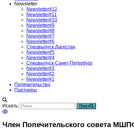
Newsletter
Newsletter#12
Newsletter#11
Newsletter#10
Newsletter#9
Newsletter#8
Newsletter#7
Newsletter#6
Спецвыпуск Дагестан
Newsletter#5
Newsletter#4
Спецвыпуск Санкт-Петербург
Newsletter#3
Newsletter#2
Newsletter#1
Попечительство
Партнеры
Искать:
Поиск
Член Попечительского совета МШП