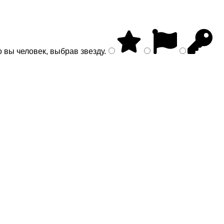
о вы человек, выбрав
звезду
.