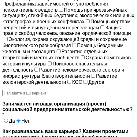
Профилактика зависимостей от употребления
психоактивных веществ
Помощь при чрезвычайных
ситуациях, стихийных бедствиях, экологических или иных
катастрофах и военных конфликтах
Помощь жертвам
репрессий и вынужденным переселенцам
Защита
прав и свобод человека, оказание юридической помощи
Экология, охрана окружающей среды и сохранение
биологического разнообразия
Помощь бездомным
животным и зоозащита
Развитие отдельных
территорий и местных сообществ
Охрана памятников
истории и культуры
Поисково-спасательная
деятельность
Развитие некоммерческого сектора и
инфраструктуры благотворительности
Развитие
волонтерской деятельности
КСО
Другое
Занимается ли ваша организация (проект)
социальной предпринимательской деятельностью?
*
Да
Нет
Как развивалась ваша карьера? Какими проектами
вы занимались (занимаетесь сейчас) и какими