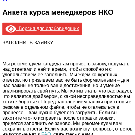
Анкета курса менеджеров НКО
Версия для слабовидящих
ЗАПОЛНИТЬ ЗАЯВКУ
Мы рекомендуем кандидатам прочесть заявку, подумать
над ответами и найти время, чтобы спокойно и с
удовольствием ее заполнить. Мы ждем конкретных
ответов, но призываем вас не быть формальными – для
нас важны не только ваши достижения, но и умение
анализировать свой путь. Мы хотим знать, что вас радует,
что является драйвером, с какой несправедливостью вы
хотите бороться. Перед заполнением заявки приготовьте
резюме в отдельном файле, чтобы не отвлекаться в
процессе – вам нужно будет его загрузить. Если вы
захотите что-то исправить после отправки заявки,
придется заполнить ее заново. Мы рекомендуем вам
сохранить ответы. Если у вас возникнут вопросы, ответов
на которые нет в
FAQ
, свяжитесь с нами.