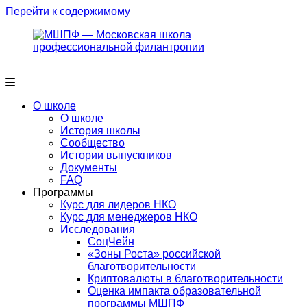
Перейти к содержимому
О школе
О школе
История школы
Сообщество
Истории выпускников
Документы
FAQ
Программы
Курс для лидеров НКО
Курс для менеджеров НКО
Исследования
СоцЧейн
«Зоны Роста» российской
благотворительности
Криптовалюты в благотворительности
Оценка импакта образовательной
программы МШПФ