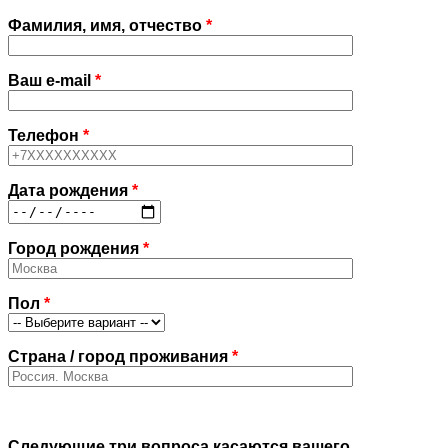
Фамилия, имя, отчество
*
Ваш e-mail
*
Телефон
*
Дата рождения
*
Город рождения
*
Пол
*
Страна / город проживания
*
Следующие три вопроса касаются вашего