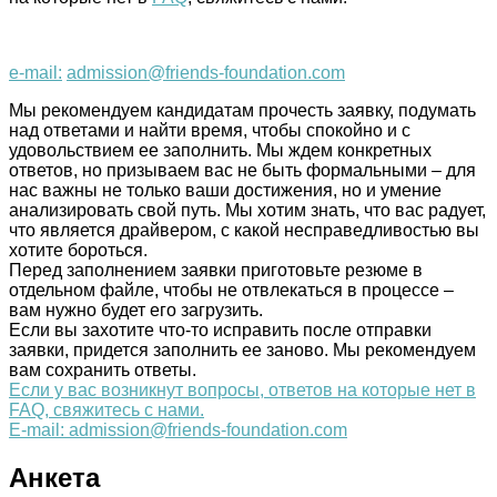
e-mail:
admission@friends-foundation.com
Мы рекомендуем кандидатам прочесть заявку, подумать
над ответами и найти время, чтобы спокойно и с
удовольствием ее заполнить. Мы ждем конкретных
ответов, но призываем вас не быть формальными – для
нас важны не только ваши достижения, но и умение
анализировать свой путь. Мы хотим знать, что вас радует,
что является драйвером, с какой несправедливостью вы
хотите бороться.
Перед заполнением заявки приготовьте резюме в
отдельном файле, чтобы не отвлекаться в процессе –
вам нужно будет его загрузить.
Если вы захотите что-то исправить после отправки
заявки, придется заполнить ее заново. Мы рекомендуем
вам сохранить ответы.
Если у вас возникнут вопросы, ответов на которые нет в
FAQ, свяжитесь с нами.
E-mail: admission@friends-foundation.com
Анкета