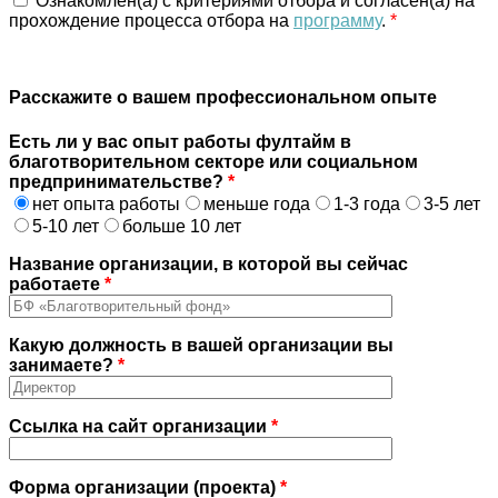
Ознакомлен(а) с критериями отбора и согласен(а) на
прохождение процесса отбора на
программу
.
*
Расскажите о вашем профессиональном опыте
Есть ли у вас опыт работы фултайм в
благотворительном секторе или социальном
предпринимательстве?
*
нет опыта работы
меньше года
1-3 года
3-5 лет
5-10 лет
больше 10 лет
Название организации, в которой вы сейчас
работаете
*
Какую должность в вашей организации вы
занимаете?
*
Ссылка на сайт организации
*
Форма организации (проекта)
*